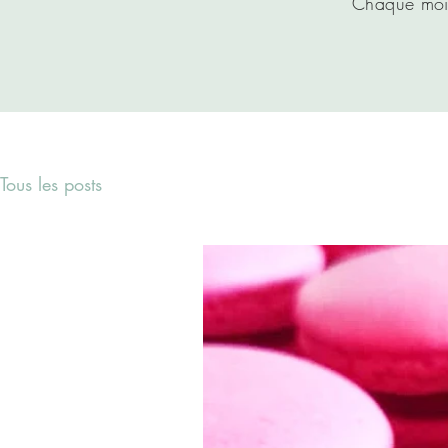
Chaque mois,
Tous les posts