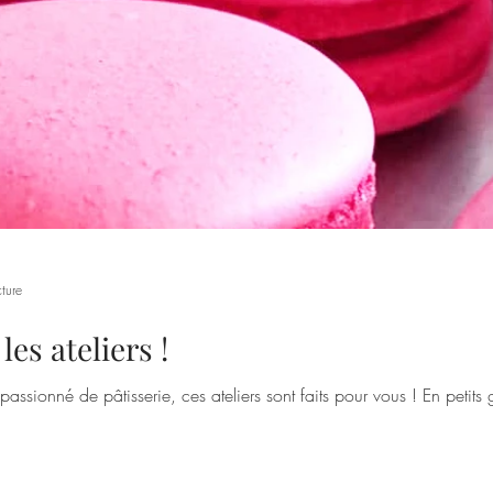
ture
les ateliers !
ssionné de pâtisserie, ces ateliers sont faits pour vous ! En petit