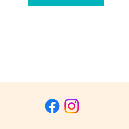
stages, ateliers,
et cours personnalisés
07 49 04 63 42