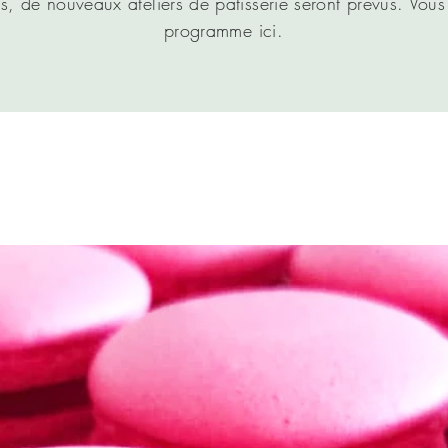
 de nouveaux ateliers de pâtisserie seront prévus. Vous 
programme ici.