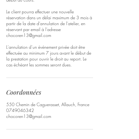
Le client pourra effectuer une nouvelle
réservation dans un délai maximum de 3 mois à
partir de la date d’annulation de l’atelier, en
réservant par email à l’adresse
chocoren13@gmail.com
L'annulation d’un événement privée doit être
effectuée au minimum 7 jours avant le début de
la prestation pour ouvrir le droit au report. Le
cas échéant les sommes seront dues.
Coordonnées
550 Chemin de Caguerasset, Allauch, France
0749046342
chocoren13@gmail.com