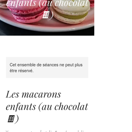
enfants (au chocolat
🍫)
Cet ensemble de séances ne peut plus
être réservé.
Les macarons
enfants (au chocolat
🍫)