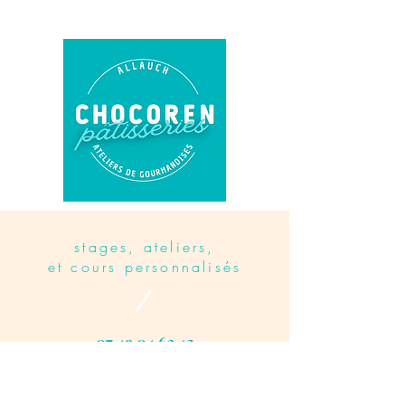
stages, ateliers,
et cours personnalisés
07 49 04 63 42