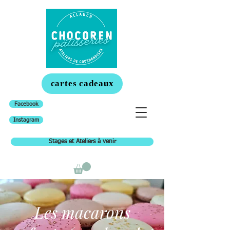
cartes cadeaux
Facebook
Instagram
Stages et Ateliers à venir
Les macarons